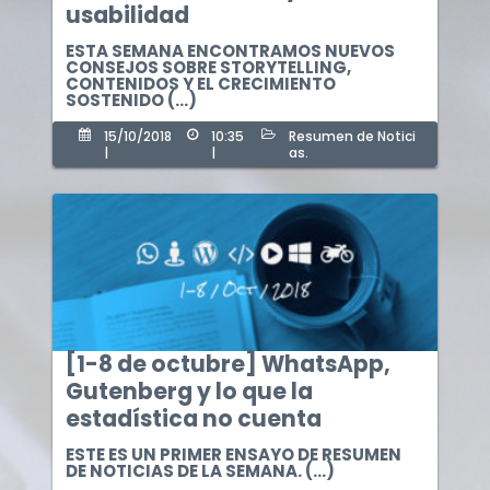
usabilidad
ESTA SEMANA ENCONTRAMOS NUEVOS
CONSEJOS SOBRE STORYTELLING,
CONTENIDOS Y EL CRECIMIENTO
SOSTENIDO (...)
15/10/2018
10:35
Resumen de Notici
|
|
as.
[1-8 de octubre] WhatsApp,
Gutenberg y lo que la
estadística no cuenta
ESTE ES UN PRIMER ENSAYO DE RESUMEN
DE NOTICIAS DE LA SEMANA. (...)