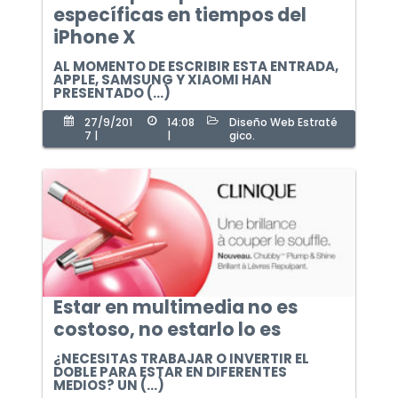
específicas en tiempos del
iPhone X
AL MOMENTO DE ESCRIBIR ESTA ENTRADA,
APPLE, SAMSUNG Y XIAOMI HAN
PRESENTADO (...)
27/9/201
14:08
Diseño Web Estraté
7 |
|
gico.
Estar en multimedia no es
costoso, no estarlo lo es
¿NECESITAS TRABAJAR O INVERTIR EL
DOBLE PARA ESTAR EN DIFERENTES
MEDIOS? UN (...)