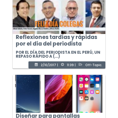
Reflexiones tardías y rápidas
por el día del periodista
POR EL DÍA DEL PERIODISTA EN EL PERÚ, UN
REPASO RÁPIDO A (...)
2/10/2017 |
11:39 |
Off-Topic.
Diseñar para pantallas