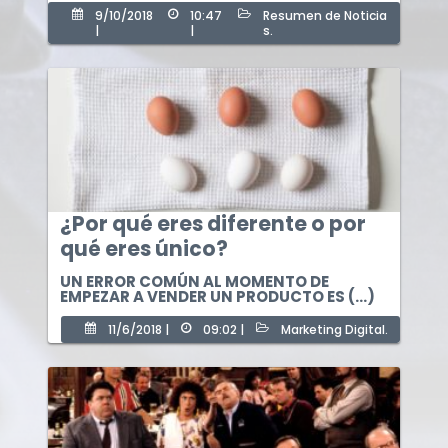
9/10/2018
10:47
Resumen de Noticia
|
|
s.
¿Por qué eres diferente o por
qué eres único?
UN ERROR COMÚN AL MOMENTO DE
EMPEZAR A VENDER UN PRODUCTO ES (...)
11/6/2018 |
09:02 |
Marketing Digital.