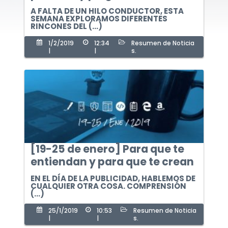
A FALTA DE UN HILO CONDUCTOR, ESTA
SEMANA EXPLORAMOS DIFERENTES
RINCONES DEL (...)
1/2/2019
12:34
Resumen de Noticia
|
|
s.
[19-25 de enero] Para que te
entiendan y para que te crean
EN EL DÍA DE LA PUBLICIDAD, HABLEMOS DE
CUALQUIER OTRA COSA. COMPRENSIÓN
(...)
Acerca de
25/1/2019
10:53
Resumen de Noticia
|
|
s.
Blog