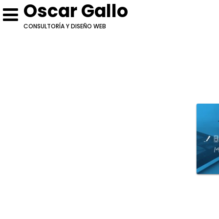
Oscar Gallo
CONSULTORÍA Y DISEÑO WEB
Escríbeme
Cotización: [19-25 de ener
Conversemos