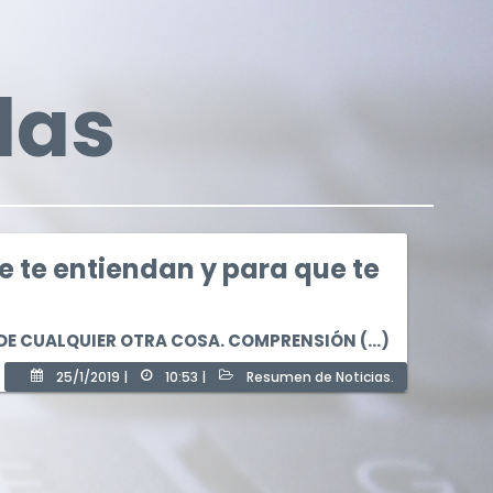
das
e te entiendan y para que te
* Campos obligatorios.
 DE CUALQUIER OTRA COSA. COMPRENSIÓN (...)
* Campos obligatorios.
25/1/2019 |
10:53 |
Resumen de Noticias.