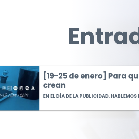
Entra
[19-25 de enero] Para qu
o] Para que te entiendan y para que te crean
crean
EN EL DÍA DE LA PUBLICIDAD, HABLEMOS