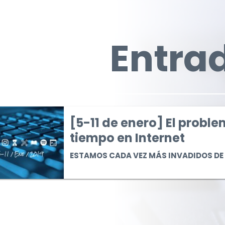
Entra
[5-11 de enero] El proble
 El problema de la confianza y el tiempo en Intern
tiempo en Internet
ESTAMOS CADA VEZ MÁS INVADIDOS DE 