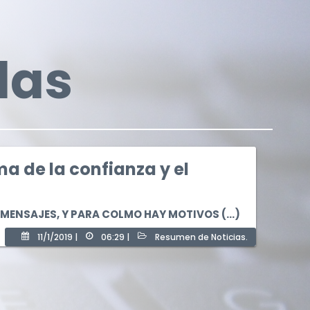
das
ma de la confianza y el
et
* Campos obligatorios.
MENSAJES, Y PARA COLMO HAY MOTIVOS (...)
* Campos obligatorios.
11/1/2019 |
06:29 |
Resumen de Noticias.