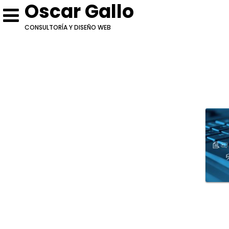
Oscar Gallo
CONSULTORÍA Y DISEÑO WEB
Escríbeme
Cotización: [5-11 de enero]
Conversemos