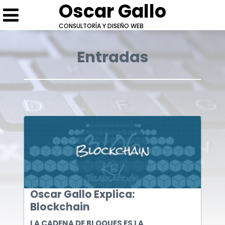
Oscar Gallo
CONSULTORÍA Y DISEÑO WEB
Entradas
Escríbeme
Cotización: Oscar Gallo Explica: Blockchain
Conversemos
* Campos obligatorios.
* Campos obligatorios.
Oscar Gallo Explica:
Blockchain
LA CADENA DE BLOQUES ES LA