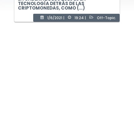
TECNOLOGÍA DETRÁS DE LAS
CRIPTOMONEDAS, COMO (...)
1/6/2021 |
19:24 |
Off-Topic.
Acerca de
Blog
Contacto