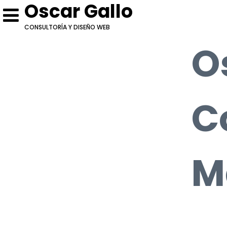
Oscar Gallo
CONSULTORÍA Y DISEÑO WEB
O
C
M
Escríbeme
Cotización: Oscar Gallo 
Conversemos