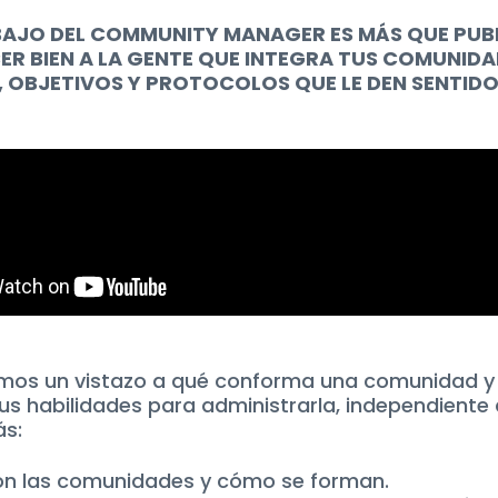
BAJO DEL COMMUNITY MANAGER ES MÁS QUE PUBLI
R BIEN A LA GENTE QUE INTEGRA TUS COMUNIDAD
, OBJETIVOS Y PROTOCOLOS QUE LE DEN SENTIDO 
mos un vistazo a qué conforma una comunidad y
us habilidades para administrarla, independiente 
ás:
n las comunidades y cómo se forman.