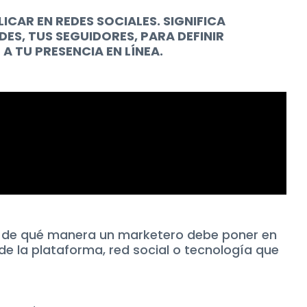
* Campos obligatorios.
CAR EN REDES SOCIALES. SIGNIFICA
ES, TUS SEGUIDORES, PARA DEFINIR
A TU PRESENCIA EN LÍNEA.
 de qué manera un marketero debe poner en
de la plataforma, red social o tecnología que