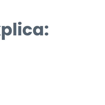
plica:
* Campos obligatorios.