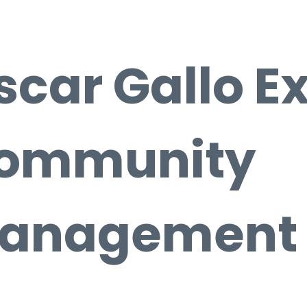
scar Gallo Ex
ommunity
anagement
Explica: Community Management